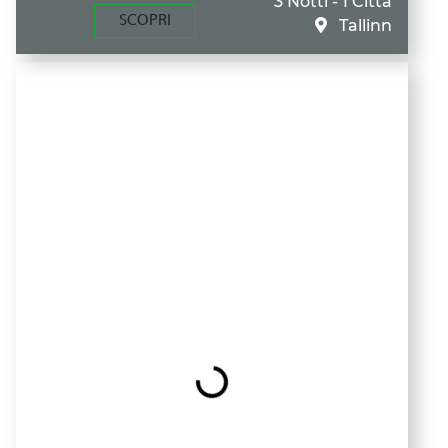
3 Notti - 1 Città
SCOPRI
Tallinn