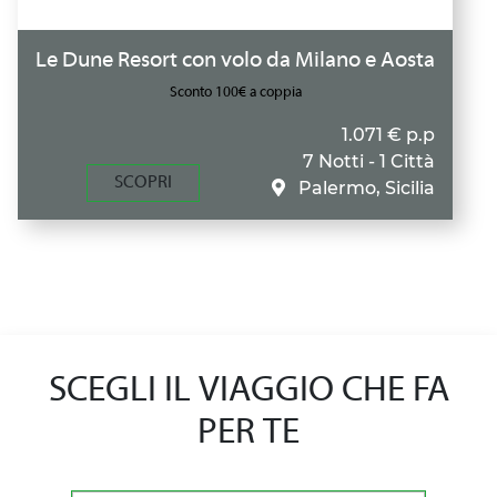
Le Dune Resort con volo da Milano e Aosta
Sconto 100€ a coppia
1.071 € p.p
7 Notti - 1 Città
SCOPRI
Palermo, Sicilia
SCEGLI IL VIAGGIO CHE FA
PER TE