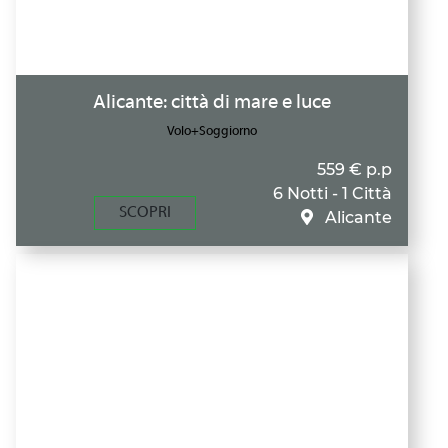
Alicante: città di mare e luce
Volo+Soggiorno
559 € p.p
6 Notti - 1 Città
SCOPRI
Alicante