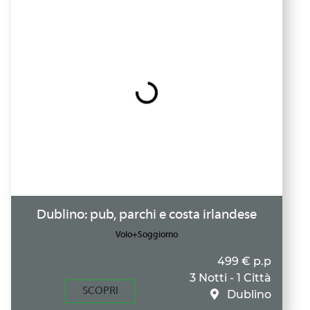
Dublino: pub, parchi e costa irlandese
Volo+Soggiorno
499 € p.p
3 Notti - 1 Città
SCOPRI
Dublino