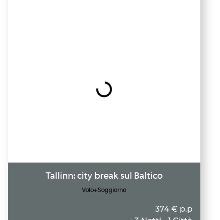
Tallinn: city break sul Baltico
Volo+Soggiorno
374 € p.p