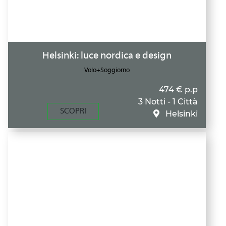
Helsinki: luce nordica e design
Volo+Soggiorno
474 € p.p
3 Notti - 1 Città
SCOPRI
Helsinki