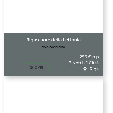
Riga: cuore della Lettonia
Volo+Soggiorno
296 € p.p
3 Notti - 1 Città
SCOPRI
Riga