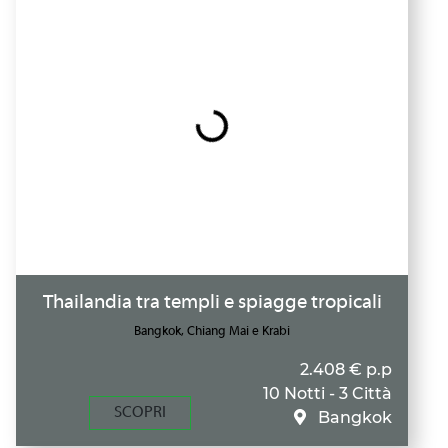
Thailandia tra templi e spiagge tropicali
Bangkok, Chiang Mai e Krabi
2.408 € p.p
10 Notti - 3 Città
SCOPRI
Bangkok