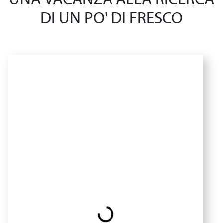
UNA VACANZA ALLA RICERCA
DI UN PO' DI FRESCO